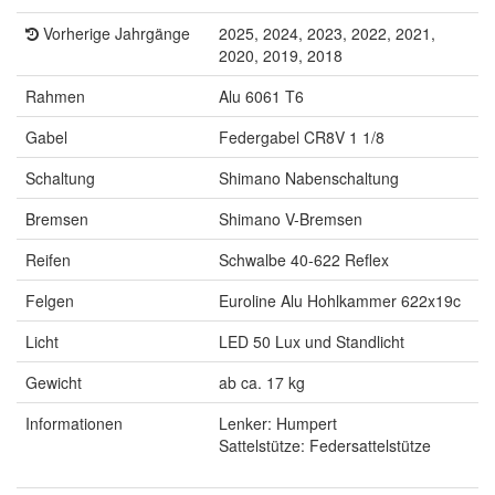
Vorherige Jahrgänge
2025, 2024, 2023, 2022, 2021,
2020, 2019, 2018
Rahmen
Alu 6061 T6
Gabel
Federgabel CR8V 1 1/8
Schaltung
Shimano Nabenschaltung
Bremsen
Shimano V-Bremsen
Reifen
Schwalbe 40-622 Reflex
Felgen
Euroline Alu Hohlkammer 622x19c
Licht
LED 50 Lux und Standlicht
Gewicht
ab ca. 17 kg
Informationen
Lenker: Humpert
Sattelstütze: Federsattelstütze