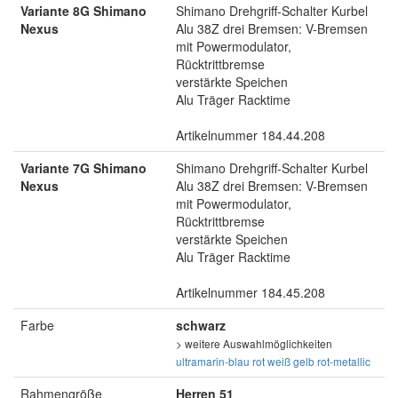
Variante 8G Shimano
Shimano Drehgriff-Schalter Kurbel
Nexus
Alu 38Z drei Bremsen: V-Bremsen
mit Powermodulator,
Rücktrittbremse
verstärkte Speichen
Alu Träger Racktime
Artikelnummer 184.44.208
Variante 7G Shimano
Shimano Drehgriff-Schalter Kurbel
Nexus
Alu 38Z drei Bremsen: V-Bremsen
mit Powermodulator,
Rücktrittbremse
verstärkte Speichen
Alu Träger Racktime
Artikelnummer 184.45.208
Farbe
schwarz
> weitere Auswahlmöglichkeiten
ultramarin-blau
rot
weiß
gelb
rot-metallic
Rahmengröße
Herren 51