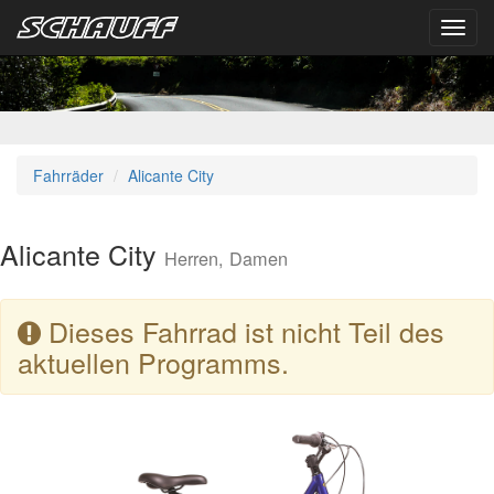
Toggl
navig
Fahrräder
Alicante City
Alicante City
Herren, Damen
Dieses Fahrrad ist nicht Teil des
aktuellen Programms.