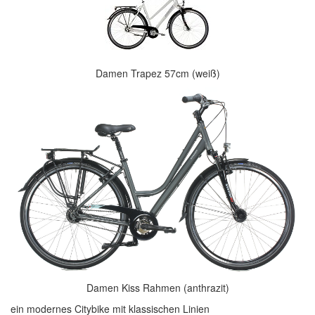
Damen Trapez 57cm (weiß)
Damen Kiss Rahmen (anthrazit)
ein modernes Citybike mit klassischen Linien