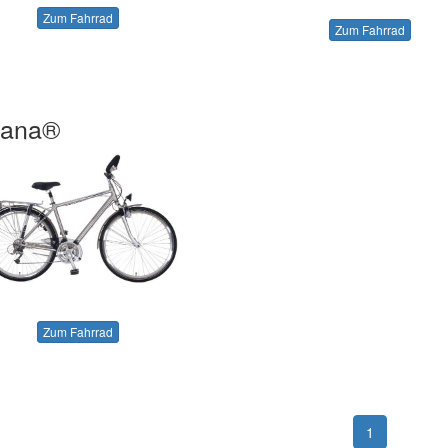
Zum Fahrrad
Zum Fahrrad
cana®
Zum Fahrrad
1