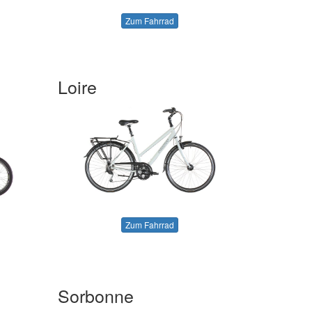
Zum Fahrrad
Loire
Zum Fahrrad
Sorbonne