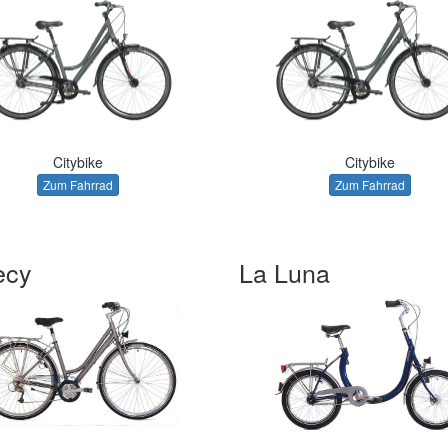
Citybike
Citybike
Zum Fahrrad
Zum Fahrrad
ecy
La Luna