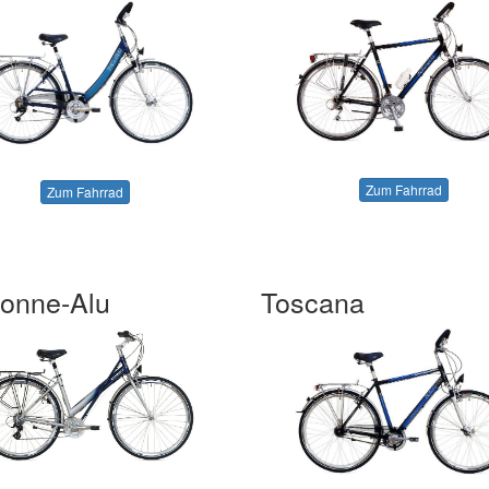
Zum Fahrrad
Zum Fahrrad
onne-Alu
Toscana