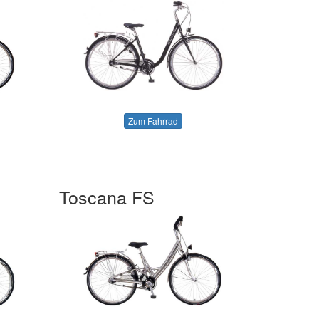
Zum Fahrrad
Toscana FS