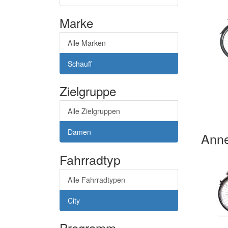
Marke
Alle Marken
Schauff
Zielgruppe
Alle Zielgruppen
Damen
Ann
Fahrradtyp
Alle Fahrradtypen
City
Programm