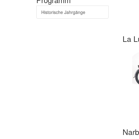
Historische Jahrgänge
La 
Nar