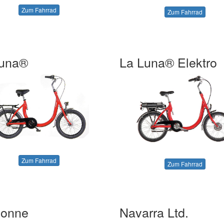
Zum Fahrrad
Zum Fahrrad
Luna®
La Luna® Elektro
Zum Fahrrad
Zum Fahrrad
bonne
Navarra Ltd.