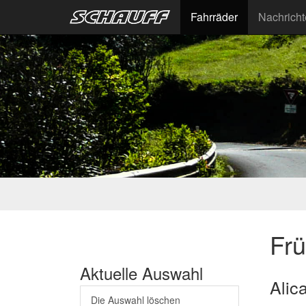
Fahrräder
Nachrich
Fr
Aktuelle Auswahl
Alic
Die Auswahl löschen