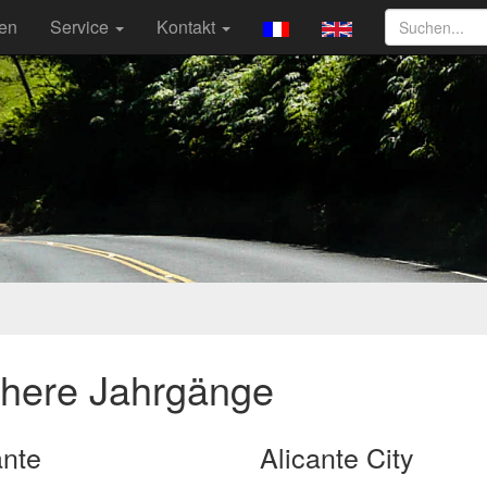
ten
Service
Kontakt
ühere Jahrgänge
ante
Alicante City