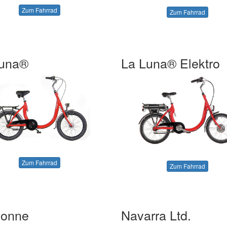
Zum Fahrrad
Zum Fahrrad
Luna®
La Luna® Elektro
Zum Fahrrad
Zum Fahrrad
bonne
Navarra Ltd.