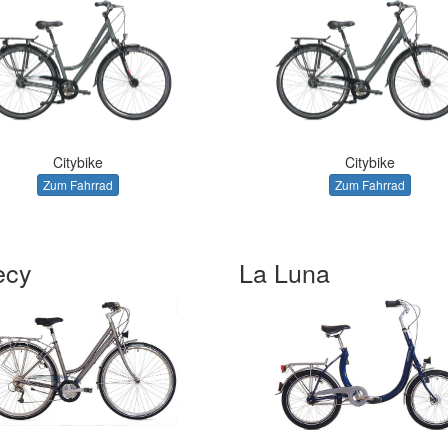
Citybike
Citybike
Zum Fahrrad
Zum Fahrrad
ecy
La Luna