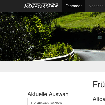
Fahrräder
Nachrich
Fr
Aktuelle Auswahl
Alic
Die Auswahl löschen