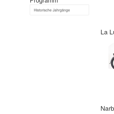
Historische Jahrgänge
La 
Nar