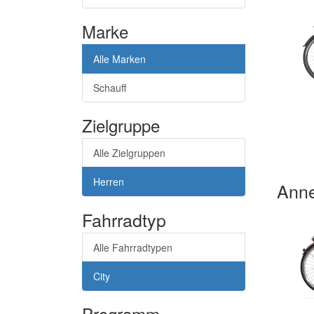
Marke
Alle Marken
Schauff
Zielgruppe
Alle Zielgruppen
Herren
Ann
Fahrradtyp
Alle Fahrradtypen
City
Programm