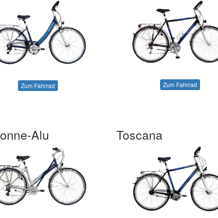
Zum Fahrrad
Zum Fahrrad
onne-Alu
Toscana