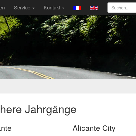
ten
Service
Kontakt
ühere Jahrgänge
ante
Alicante City