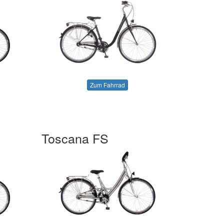
Zum Fahrrad
Toscana FS