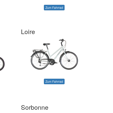
Zum Fahrrad
Loire
Zum Fahrrad
Sorbonne