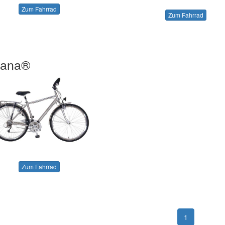
Zum Fahrrad
Zum Fahrrad
cana®
Zum Fahrrad
1