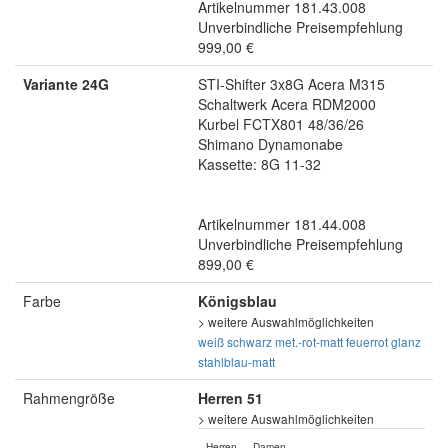
Artikelnummer 181.43.008
Unverbindliche Preisempfehlung
999,00 €
Variante 24G
STI-Shifter 3x8G Acera M315
Schaltwerk Acera RDM2000
Kurbel FCTX801 48/36/26
Shimano Dynamonabe
Kassette: 8G 11-32
Artikelnummer 181.44.008
Unverbindliche Preisempfehlung
899,00 €
Farbe
Königsblau
> weitere Auswahlmöglichkeiten
weiß
schwarz
met.-rot-matt
feuerrot glanz
stahlblau-matt
Rahmengröße
Herren 51
> weitere Auswahlmöglichkeiten
Herren
Damen