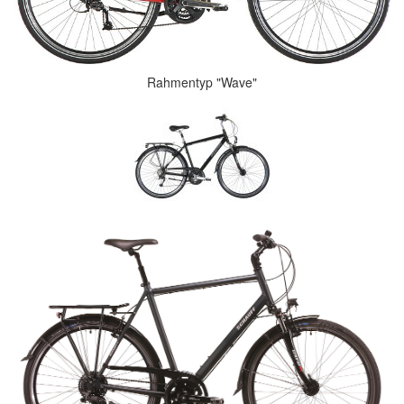
Rahmentyp "Wave"