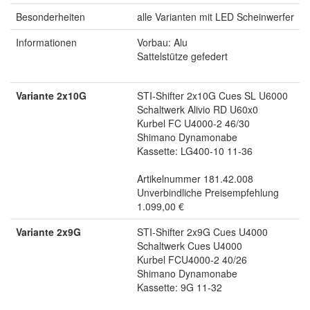
Besonderheiten
alle Varianten mit LED Scheinwerfer
Informationen
Vorbau: Alu
Sattelstütze gefedert
Variante 2x10G
STI-Shifter 2x10G Cues SL U6000
Schaltwerk Alivio RD U60x0
Kurbel FC U4000-2 46/30
Shimano Dynamonabe
Kassette: LG400-10 11-36
Artikelnummer 181.42.008
Unverbindliche Preisempfehlung
1.099,00 €
Variante 2x9G
STI-Shifter 2x9G Cues U4000
Schaltwerk Cues U4000
Kurbel FCU4000-2 40/26
Shimano Dynamonabe
Kassette: 9G 11-32