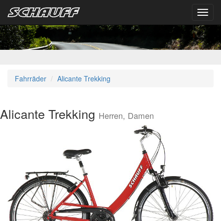
Toggl
navig
Fahrräder
Alicante Trekking
Alicante Trekking
Herren, Damen