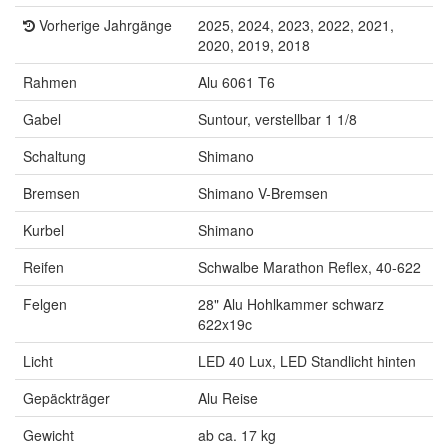
Vorherige Jahrgänge
2025, 2024, 2023, 2022, 2021,
2020, 2019, 2018
Rahmen
Alu 6061 T6
Gabel
Suntour, verstellbar 1 1/8
Schaltung
Shimano
Bremsen
Shimano V-Bremsen
Kurbel
Shimano
Reifen
Schwalbe Marathon Reflex, 40-622
Felgen
28" Alu Hohlkammer schwarz
622x19c
Licht
LED 40 Lux, LED Standlicht hinten
Gepäckträger
Alu Reise
Gewicht
ab ca. 17 kg