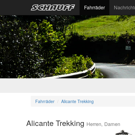
Fahrräder
Nachrich
Fahrräder
Alicante Trekking
Alicante Trekking
Herren, Damen