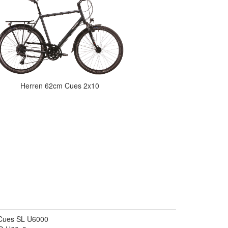
Herren 62cm Cues 2x10
 Cues SL U6000