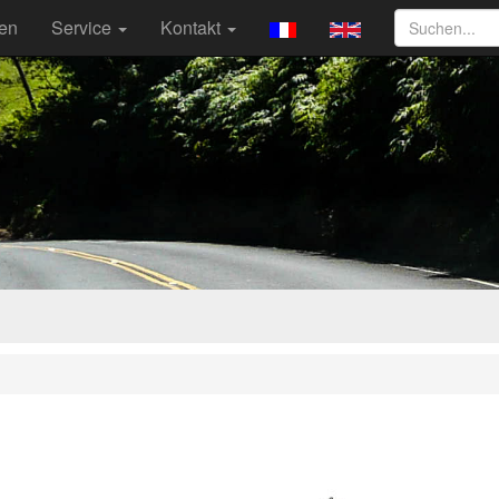
ten
Service
Kontakt