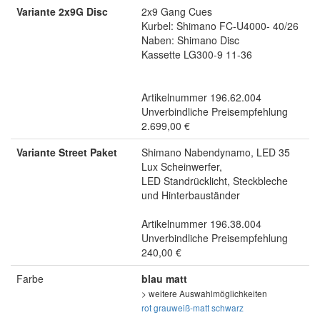
Variante 2x9G Disc
2x9 Gang Cues
Kurbel: Shimano FC-U4000- 40/26
Naben: Shimano Disc
Kassette LG300-9 11-36
Artikelnummer 196.62.004
Unverbindliche Preisempfehlung
2.699,00 €
Variante Street Paket
Shimano Nabendynamo, LED 35
Lux Scheinwerfer,
LED Standrücklicht, Steckbleche
und Hinterbauständer
Artikelnummer 196.38.004
Unverbindliche Preisempfehlung
240,00 €
Farbe
blau matt
> weitere Auswahlmöglichkeiten
rot
grauweiß-matt
schwarz