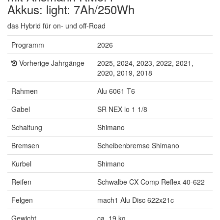
Akkus: light: 7Ah/250Wh
das Hybrid für on- und off-Road
Programm
2026
Vorherige Jahrgänge
2025, 2024, 2023, 2022, 2021,
2020, 2019, 2018
Rahmen
Alu 6061 T6
Gabel
SR NEX lo 1 1/8
Schaltung
Shimano
Bremsen
Scheibenbremse Shimano
Kurbel
Shimano
Reifen
Schwalbe CX Comp Reflex 40-622
Felgen
mach1 Alu Disc 622x21c
Gewicht
ca. 19 kg