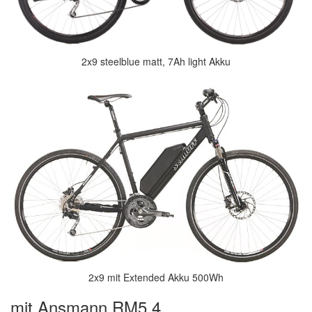
2x9 steelblue matt, 7Ah light Akku
2x9 mit Extended Akku 500Wh
mit Ansmann RM5.4