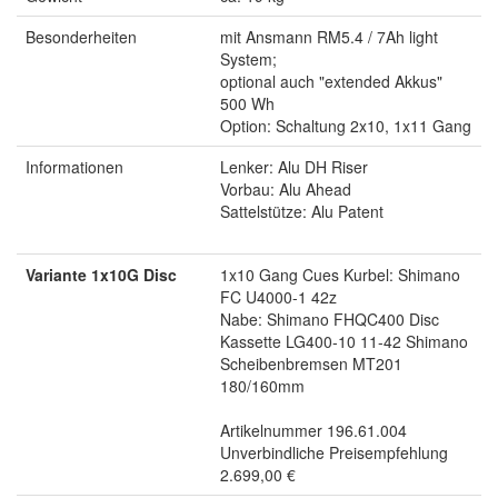
Besonderheiten
mit Ansmann RM5.4 / 7Ah light
System;
optional auch "extended Akkus"
500 Wh
Option: Schaltung 2x10, 1x11 Gang
Informationen
Lenker: Alu DH Riser
Vorbau: Alu Ahead
Sattelstütze: Alu Patent
Variante 1x10G Disc
1x10 Gang Cues Kurbel: Shimano
FC U4000-1 42z
Nabe: Shimano FHQC400 Disc
Kassette LG400-10 11-42 Shimano
Scheibenbremsen MT201
180/160mm
Artikelnummer 196.61.004
Unverbindliche Preisempfehlung
2.699,00 €