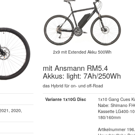
2x9 mit Extended Akku 500Wh
mit Ansmann RM5.4
Akkus: light: 7Ah/250Wh
das Hybrid für on- und off-Road
Variante 1x10G Disc
1x10 Gang Cues Ku
Nabe: Shimano FH
2021, 2020,
Kassette LG400-1
180/160mm
Artikelnummer 196