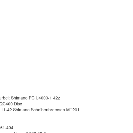
rbel: Shimano FC U4000-1 42z
QC400 Disc
0 11-42 Shimano Scheibenbremsen MT201
.61.404