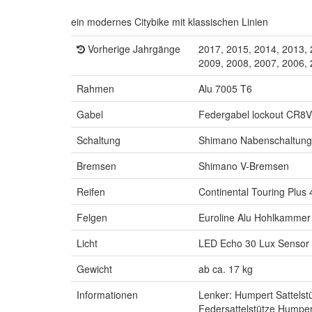
ein modernes Citybike mit klassischen Linien
Vorherige Jahrgänge
2017, 2015, 2014, 2013, 
2009, 2008, 2007, 2006,
Rahmen
Alu 7005 T6
Gabel
Federgabel lockout CR8V
Schaltung
Shimano Nabenschaltung
Bremsen
Shimano V-Bremsen
Reifen
Continental Touring Plus
Felgen
Euroline Alu Hohlkammer
Licht
LED Echo 30 Lux Sensor 
Gewicht
ab ca. 17 kg
Informationen
Lenker: Humpert Sattelstü
Federsattelstütze Humper