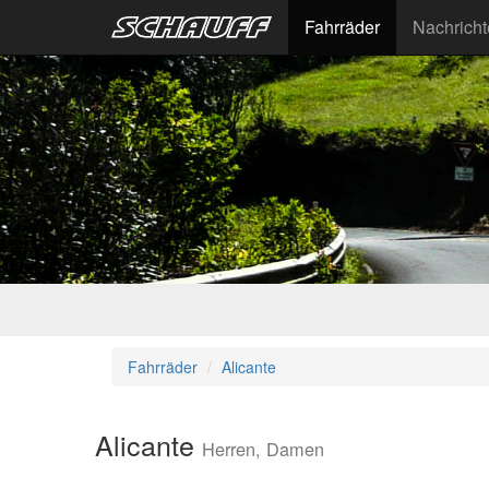
Fahrräder
Nachrich
Fahrräder
Alicante
Alicante
Herren, Damen