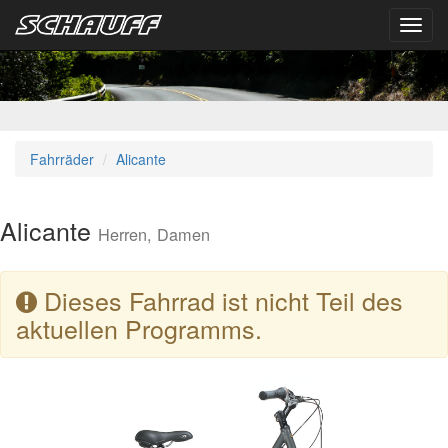
Toggl
navig
Fahrräder
Alicante
Alicante
Herren, Damen
Dieses Fahrrad ist nicht Teil des
aktuellen Programms.