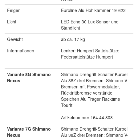
Felgen
Euroline Alu Hohlkammer 19-622
Licht
LED Echo 30 Lux Sensor und
Standlicht
Gewicht
ab ca. 17 kg
Informationen
Lenker: Humpert Sattelstütze:
Federsattelstütze Humpert
Variante 8G Shimano
Shimano Drehgriff-Schalter Kurbel
Nexus
Alu 38Z drei Bremsen: Shimano V-
Bremsen mit Powermodulator,
Rücktrittbremse verstärkte
Speichen Alu Träger Racktime
TourIt
Artikelnummer 164.44.808
Variante 7G Shimano
Shimano Drehgriff-Schalter Kurbel
Nexus
Alu 38Z drei Bremsen: Shimano V-