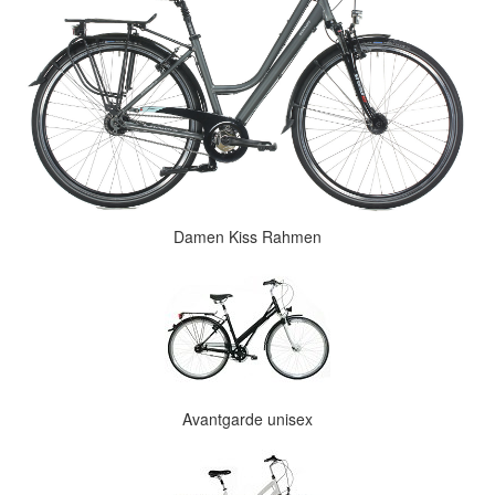
Damen Kiss Rahmen
Avantgarde unisex