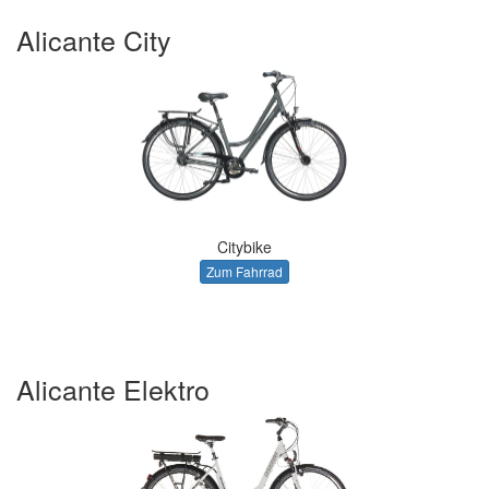
Alicante City
Citybike
Zum Fahrrad
Alicante Elektro