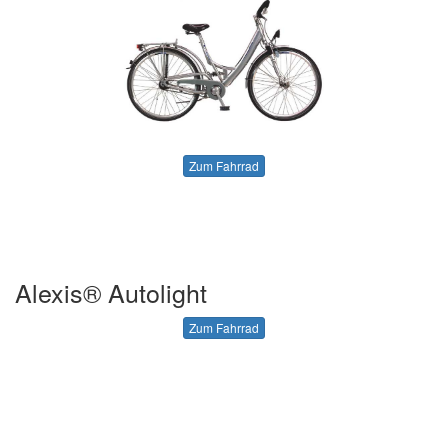
Zum Fahrrad
Alexis® Autolight
Zum Fahrrad