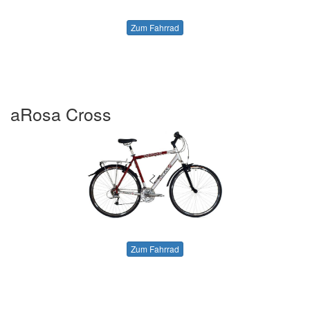
Zum Fahrrad
aRosa Cross
Zum Fahrrad