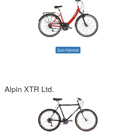
Zum Fahrrad
Alpin XTR Ltd.