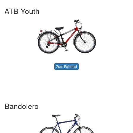
ATB Youth
Zum Fahrrad
Bandolero