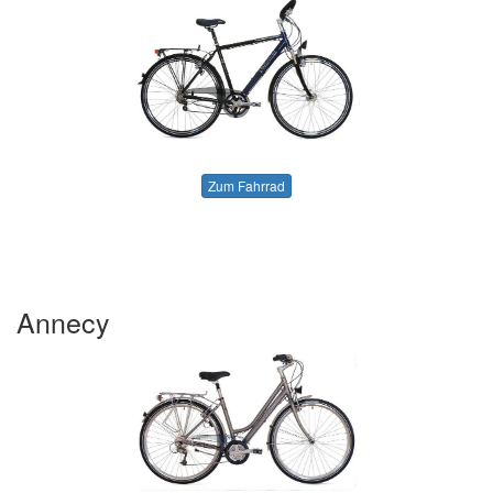
Zum Fahrrad
Annecy