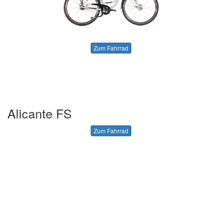
Zum Fahrrad
Alicante FS
Zum Fahrrad