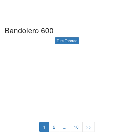
Bandolero 600
Zum Fahrrad
1
2
...
10
>>