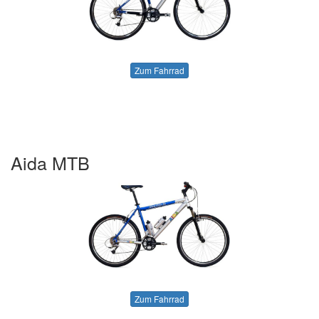
Zum Fahrrad
Aida MTB
Zum Fahrrad