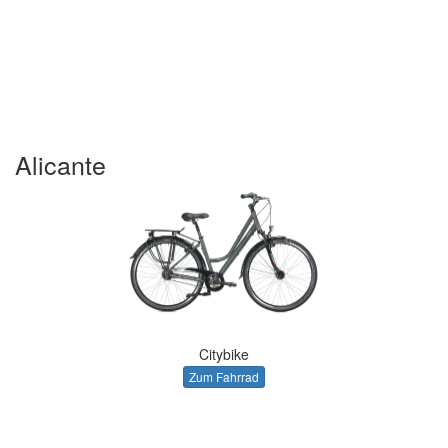
Alicante
Citybike
Zum Fahrrad