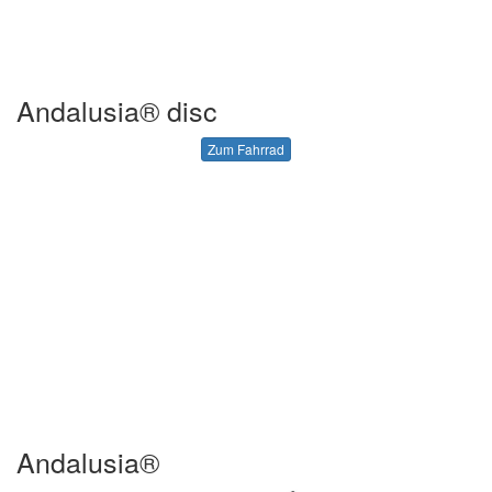
Andalusia® disc
Zum Fahrrad
Andalusia®