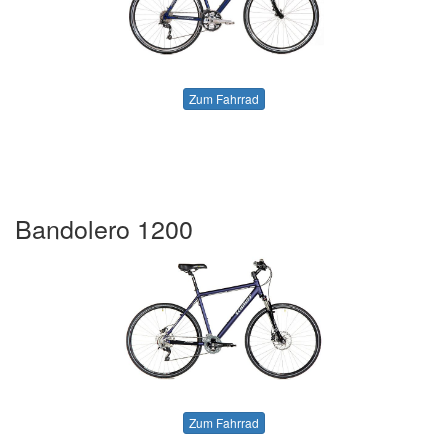
Zum Fahrrad
Bandolero 1200
Zum Fahrrad