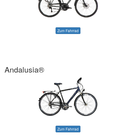
Zum Fahrrad
Andalusia®
Zum Fahrrad