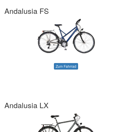
Andalusia FS
Zum Fahrrad
Andalusia LX