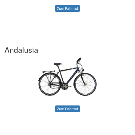
Zum Fahrrad
Andalusia
Zum Fahrrad