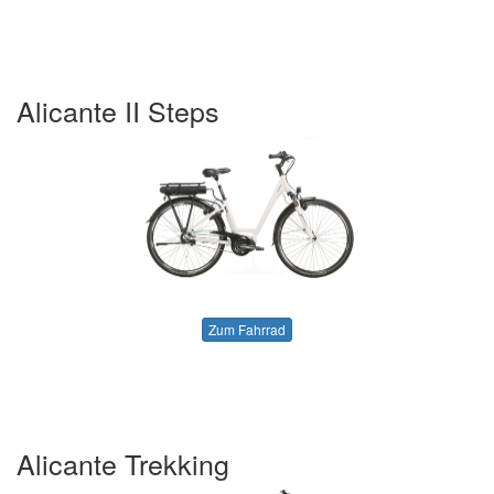
Alicante II Steps
Zum Fahrrad
Alicante Trekking