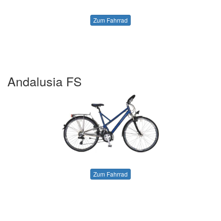
Zum Fahrrad
Andalusia FS
Zum Fahrrad