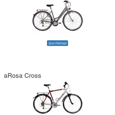
Zum Fahrrad
aRosa Cross