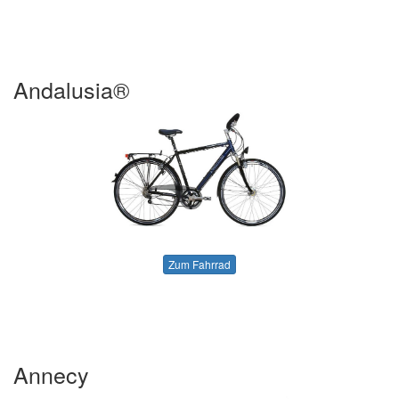
Andalusia®
Zum Fahrrad
Annecy