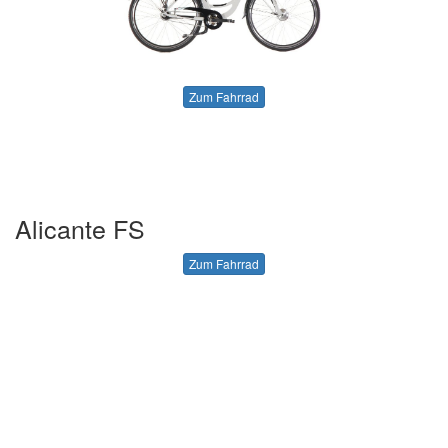
Zum Fahrrad
Alicante FS
Zum Fahrrad