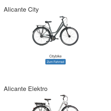
Alicante City
Citybike
Zum Fahrrad
Alicante Elektro