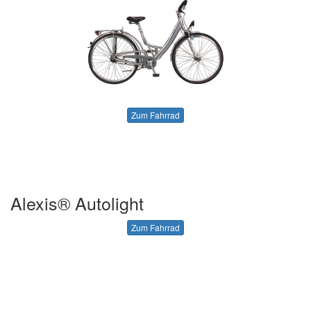
Zum Fahrrad
Alexis® Autolight
Zum Fahrrad