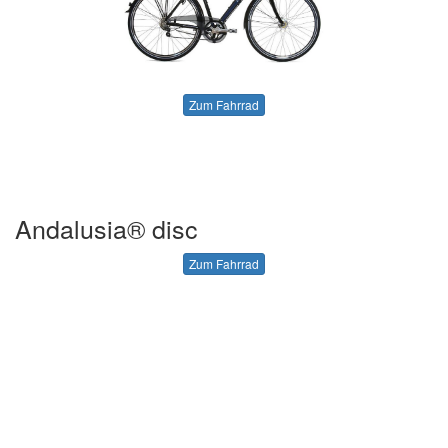
Zum Fahrrad
Andalusia® disc
Zum Fahrrad