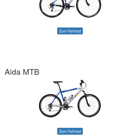
Zum Fahrrad
Aida MTB
Zum Fahrrad