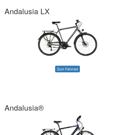
Andalusia LX
Zum Fahrrad
Andalusia®