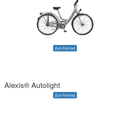
Zum Fahrrad
Alexis® Autolight
Zum Fahrrad