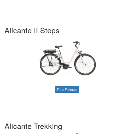
Alicante II Steps
Zum Fahrrad
Alicante Trekking