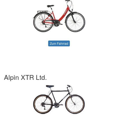
Zum Fahrrad
Alpin XTR Ltd.