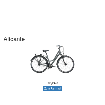
Alicante
Citybike
Zum Fahrrad