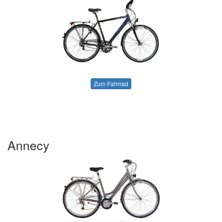
Zum Fahrrad
Annecy