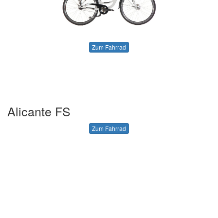
Zum Fahrrad
Alicante FS
Zum Fahrrad