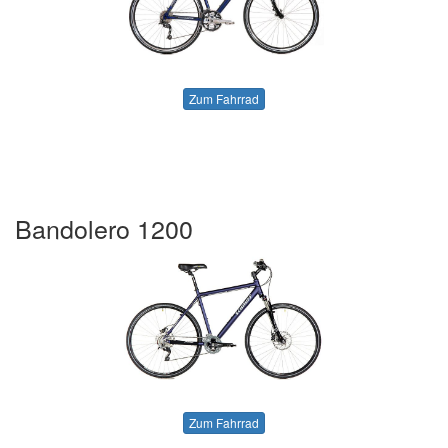
Zum Fahrrad
Bandolero 1200
Zum Fahrrad