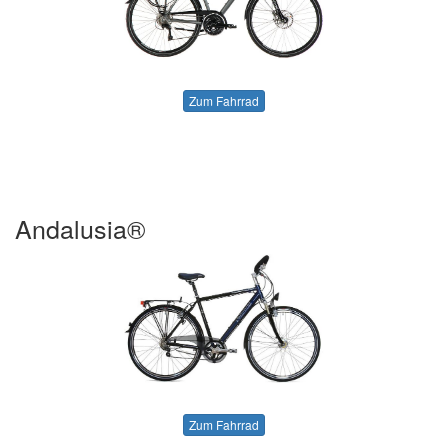
Zum Fahrrad
Andalusia®
Zum Fahrrad