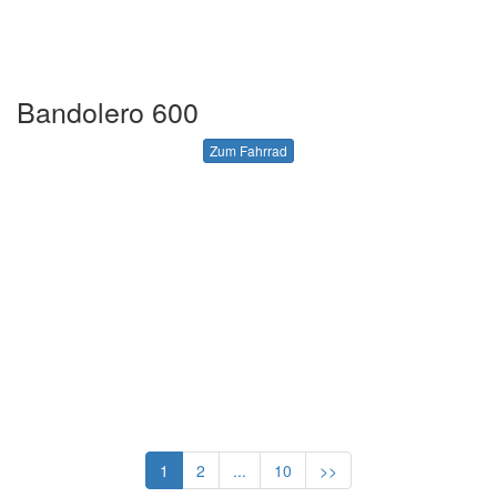
Bandolero 600
Zum Fahrrad
1
2
...
10
>>