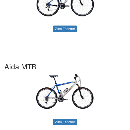
Zum Fahrrad
Aida MTB
Zum Fahrrad