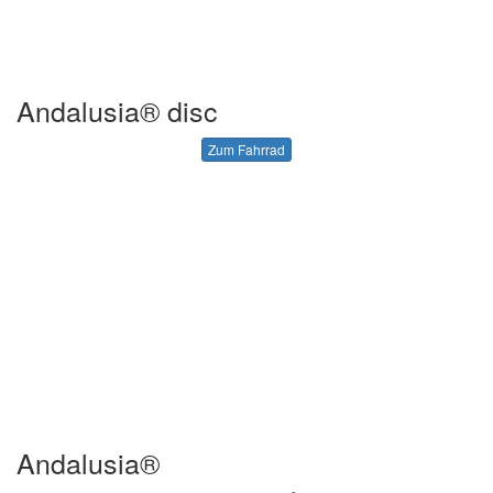
Andalusia® disc
Zum Fahrrad
Andalusia®