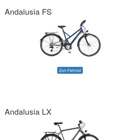
Andalusia FS
Zum Fahrrad
Andalusia LX