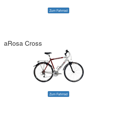
Zum Fahrrad
aRosa Cross
Zum Fahrrad