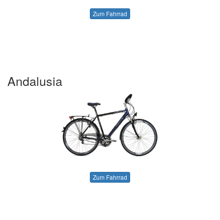
Zum Fahrrad
Andalusia
Zum Fahrrad