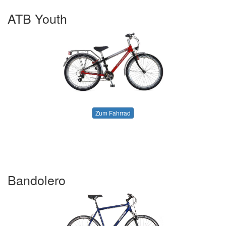
ATB Youth
Zum Fahrrad
Bandolero