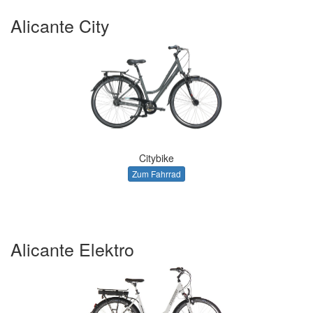
Alicante City
Citybike
Zum Fahrrad
Alicante Elektro