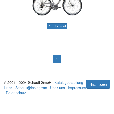
Zum Fahrrad
1
© 2001 - 2024 Schauff GmbH ·
Katalogbestellung
·
Nach oben
Links
·
Schauff@Instagram
·
Über uns
·
Impressum
·
Datenschutz