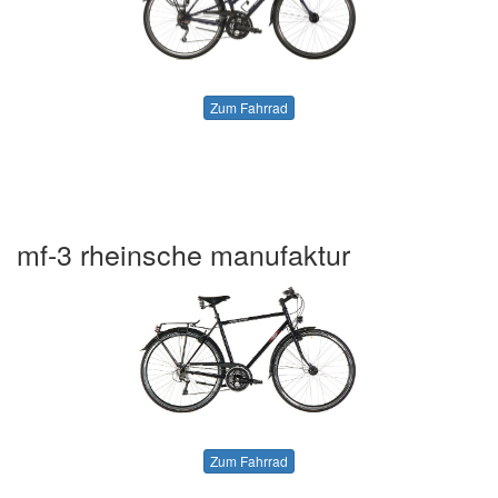
Zum Fahrrad
mf-3 rheinsche manufaktur
Zum Fahrrad