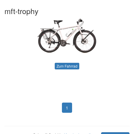
mft-trophy
Zum Fahrrad
1