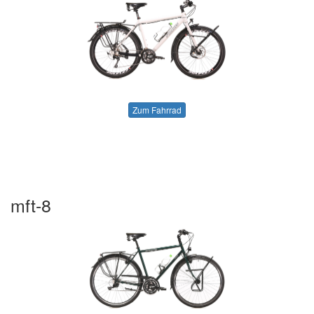
Zum Fahrrad
mft-8