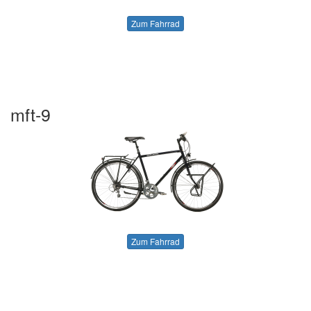
Zum Fahrrad
mft-9
Zum Fahrrad