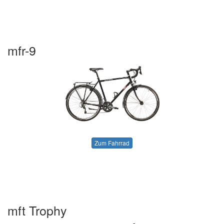
mfr-9
Zum Fahrrad
mft Trophy