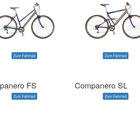
Zum Fahrrad
Zum Fahrrad
panero FS
Companero SL
Zum Fahrrad
Zum Fahrrad