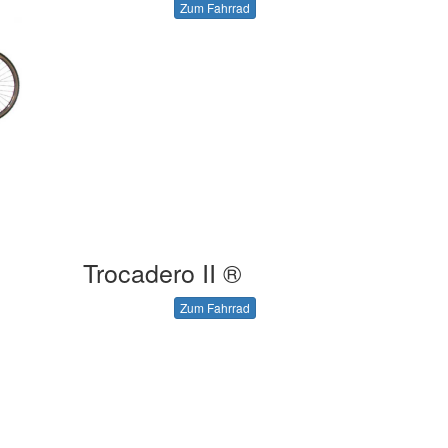
Zum Fahrrad
Trocadero II ®
Zum Fahrrad