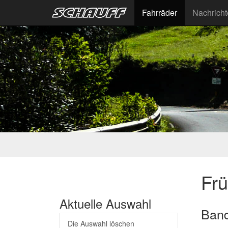
Fahrräder
Nachrich
Fr
Aktuelle Auswahl
Band
Die Auswahl löschen