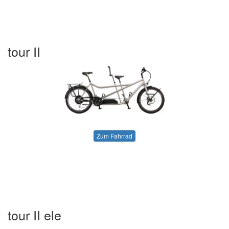
tour II
Zum Fahrrad
tour II ele