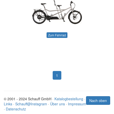
Zum Fahrrad
1
© 2001 - 2024 Schauff GmbH ·
Katalogbestellung
·
Nach oben
Links
·
Schauff@Instagram
·
Über uns
·
Impressum
·
Datenschutz