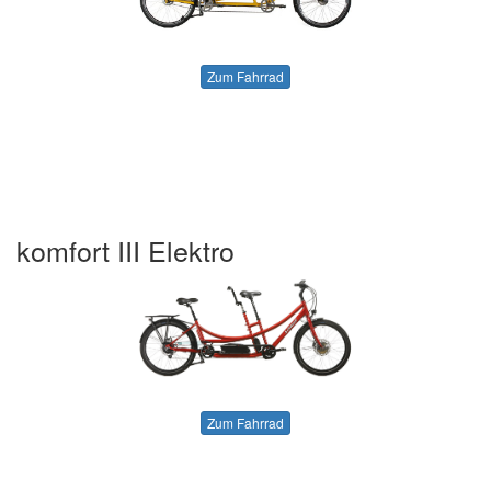
Zum Fahrrad
komfort III Elektro
Zum Fahrrad