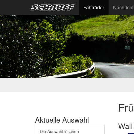
Fahrräder
Nachrich
Fr
Aktuelle Auswahl
Wall
Die Auswahl löschen