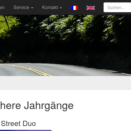
ten
Service
Kontakt
ühere Jahrgänge
 Street Duo