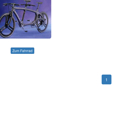
Zum Fahrrad
1