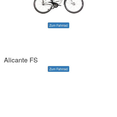
Zum Fahrrad
Alicante FS
Zum Fahrrad