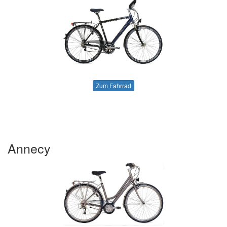
Zum Fahrrad
Annecy