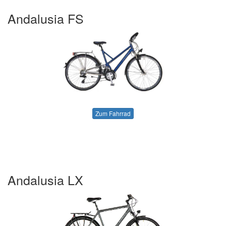
Andalusia FS
Zum Fahrrad
Andalusia LX