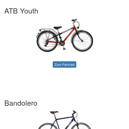
ATB Youth
Zum Fahrrad
Bandolero