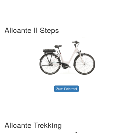
Alicante II Steps
Zum Fahrrad
Alicante Trekking