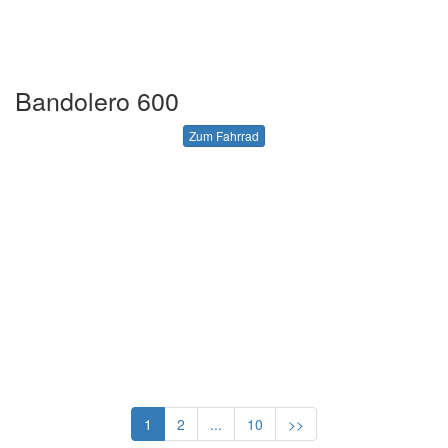
Bandolero 600
Zum Fahrrad
1
2
...
10
>>