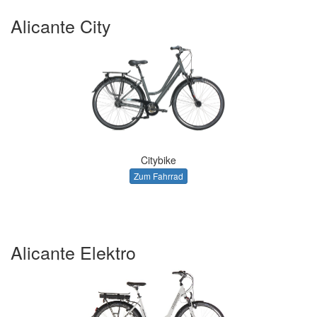
Alicante City
Citybike
Zum Fahrrad
Alicante Elektro