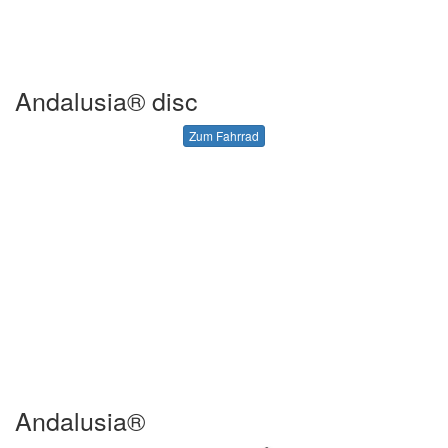
Andalusia® disc
Zum Fahrrad
Andalusia®