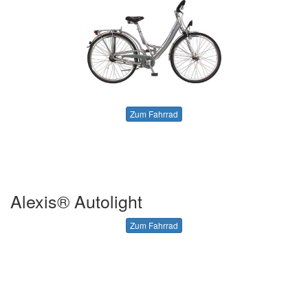
Zum Fahrrad
Alexis® Autolight
Zum Fahrrad