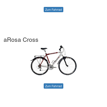
Zum Fahrrad
aRosa Cross
Zum Fahrrad