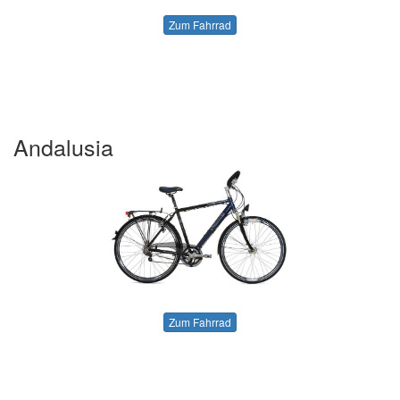
Zum Fahrrad
Andalusia
Zum Fahrrad