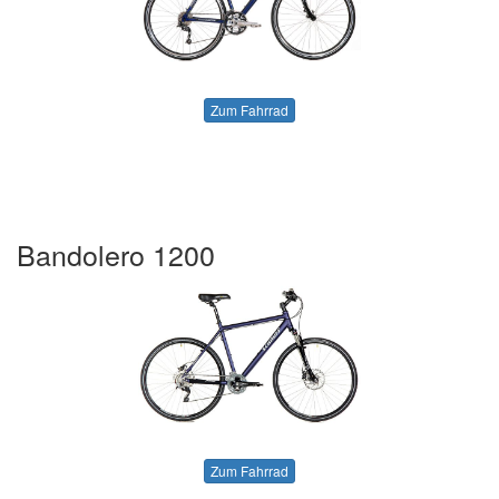
Zum Fahrrad
Bandolero 1200
Zum Fahrrad