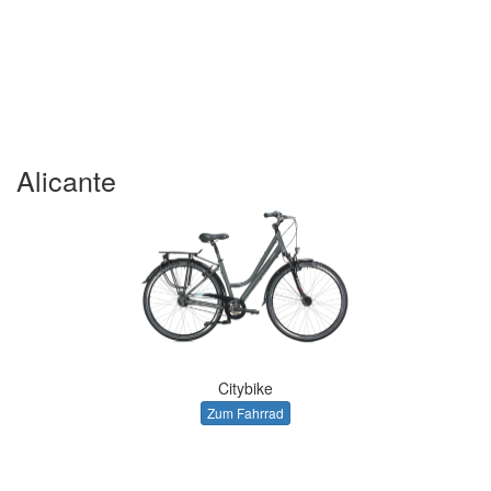
Alicante
Citybike
Zum Fahrrad