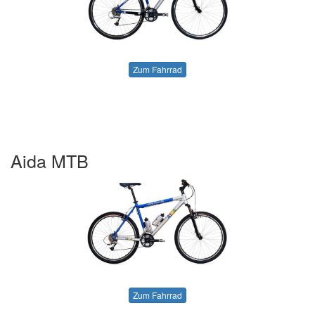
Zum Fahrrad
Aida MTB
Zum Fahrrad