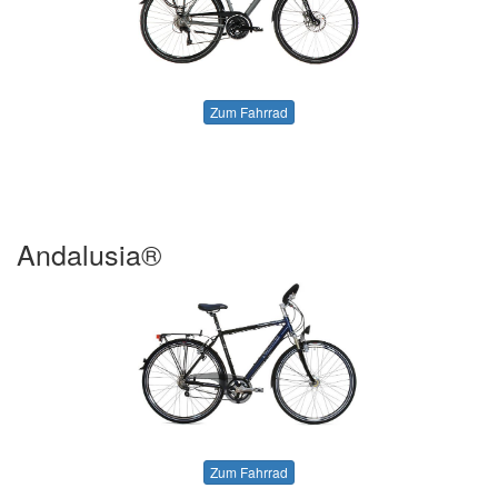
Zum Fahrrad
Andalusia®
Zum Fahrrad