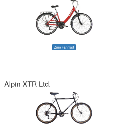
Zum Fahrrad
Alpin XTR Ltd.