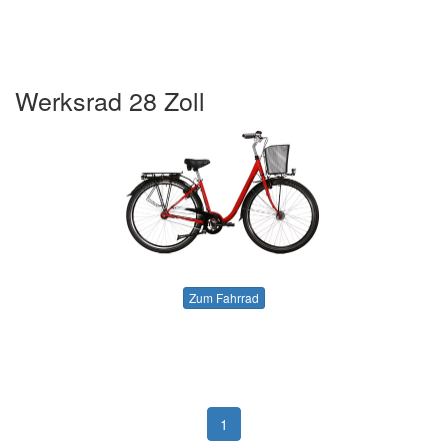
Werksrad 28 Zoll
Zum Fahrrad
1