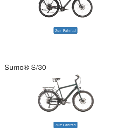
Zum Fahrrad
Sumo® S/30
Zum Fahrrad