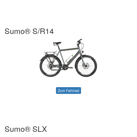
Sumo® S/R14
Zum Fahrrad
Sumo® SLX