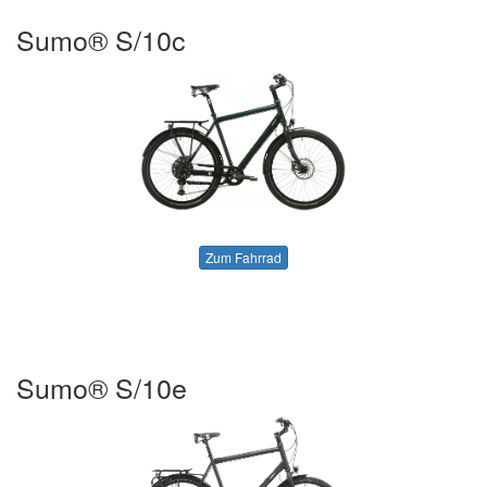
Sumo® S/10c
Zum Fahrrad
Sumo® S/10e