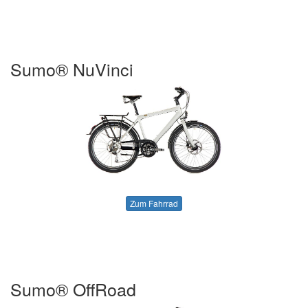
Sumo® NuVinci
Zum Fahrrad
Sumo® OffRoad