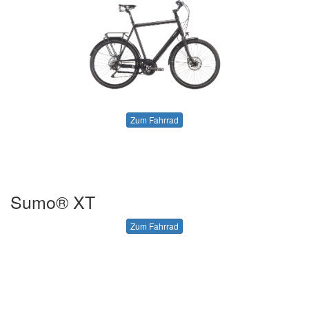
Zum Fahrrad
Sumo® XT
Zum Fahrrad