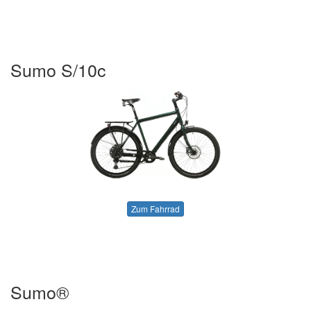
Sumo S/10c
Zum Fahrrad
Sumo®