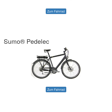
Zum Fahrrad
Sumo® Pedelec
Zum Fahrrad