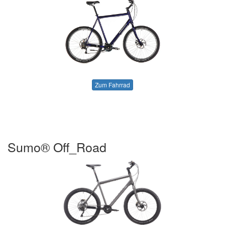
Zum Fahrrad
Sumo® Off_Road