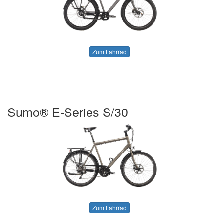
Zum Fahrrad
Sumo® E-Series S/30
Zum Fahrrad