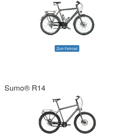
Zum Fahrrad
Sumo® R14