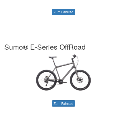
Zum Fahrrad
Sumo® E-Series OffRoad
Zum Fahrrad