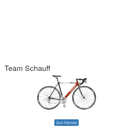
Team Schauff
Zum Fahrrad