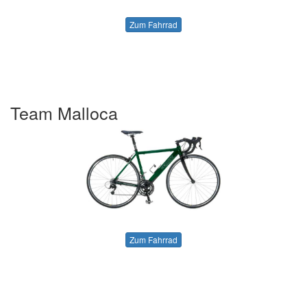
Zum Fahrrad
Team Malloca
Zum Fahrrad