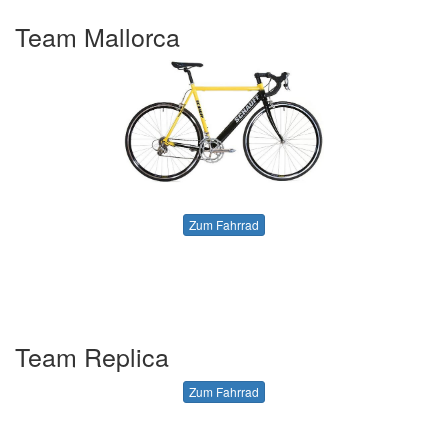
Team Mallorca
Zum Fahrrad
Team Replica
Zum Fahrrad