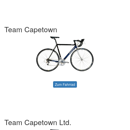
Team Capetown
Zum Fahrrad
Team Capetown Ltd.