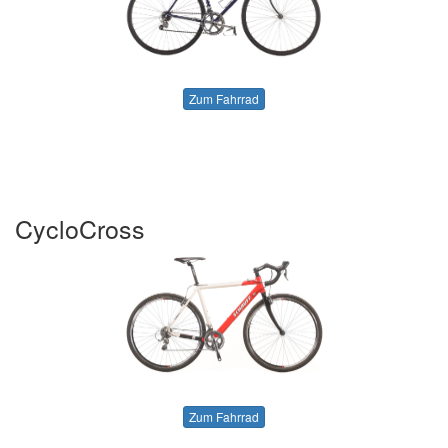
Zum Fahrrad
CycloCross
Zum Fahrrad