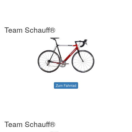
Team Schauff®
Zum Fahrrad
Team Schauff®