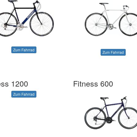
Zum Fahrrad
Zum Fahrrad
ess 1200
Fitness 600
Zum Fahrrad