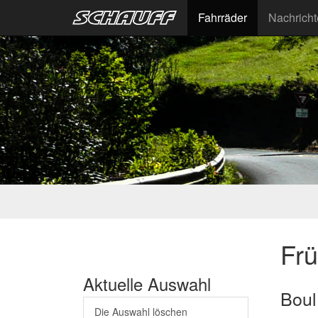
Fahrräder
Nachrich
Fr
Aktuelle Auswahl
Boul
Die Auswahl löschen