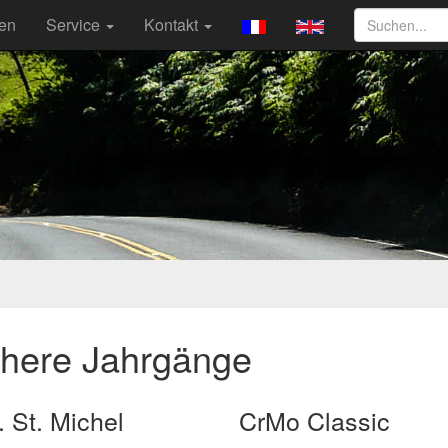
ten
Service
Kontakt
ühere Jahrgänge
. St. Michel
CrMo Classic