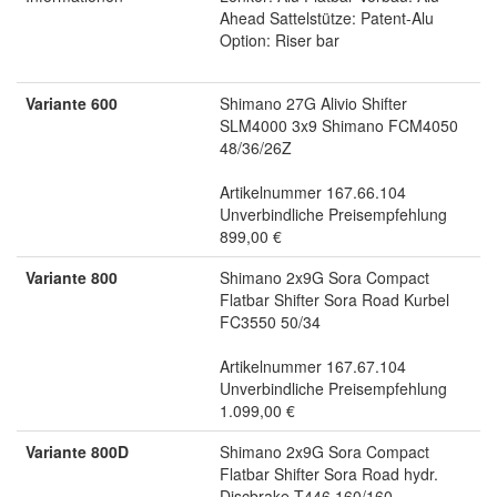
Ahead Sattelstütze: Patent-Alu
Option: Riser bar
Variante 600
Shimano 27G Alivio Shifter
SLM4000 3x9 Shimano FCM4050
48/36/26Z
Artikelnummer 167.66.104
Unverbindliche Preisempfehlung
899,00 €
Variante 800
Shimano 2x9G Sora Compact
Flatbar Shifter Sora Road Kurbel
FC3550 50/34
Artikelnummer 167.67.104
Unverbindliche Preisempfehlung
1.099,00 €
Variante 800D
Shimano 2x9G Sora Compact
Flatbar Shifter Sora Road hydr.
Discbrake T446 160/160