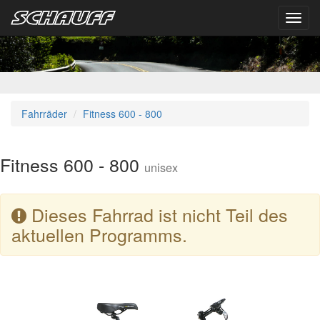
Toggl
navig
Fahrräder
Fitness 600 - 800
Fitness 600 - 800
unisex
Dieses Fahrrad ist nicht Teil des
aktuellen Programms.