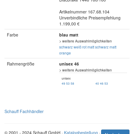
Artikelnummer 167.68.104
Unverbindliche Preisempfehlung
1.199,00 €
Farbe
blau matt
> weitere Auswahlmöglichkeiten
schwarz
weiß
rot matt
schwarz matt
orange
Rahmengröße
unisex 46
> weitere Auswahlmöglichkeiten
unisex
49
53
58
40
46
53
Schauff Fachhändler
© 2001 - 2024 Schauff GmbH ·
Katalogbestellung
·