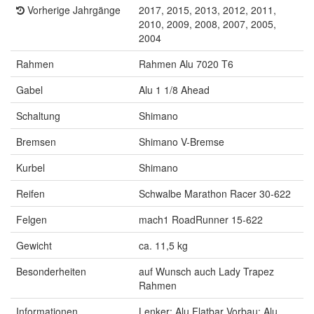
Vorherige Jahrgänge
2017, 2015, 2013, 2012, 2011,
2010, 2009, 2008, 2007, 2005,
2004
Rahmen
Rahmen Alu 7020 T6
Gabel
Alu 1 1/8 Ahead
Schaltung
Shimano
Bremsen
Shimano V-Bremse
Kurbel
Shimano
Reifen
Schwalbe Marathon Racer 30-622
Felgen
mach1 RoadRunner 15-622
Gewicht
ca. 11,5 kg
Besonderheiten
auf Wunsch auch Lady Trapez
Rahmen
Informationen
Lenker: Alu Flatbar Vorbau: Alu