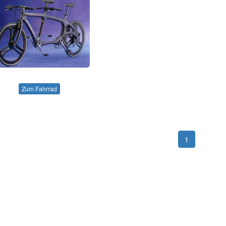
Zum Fahrrad
1