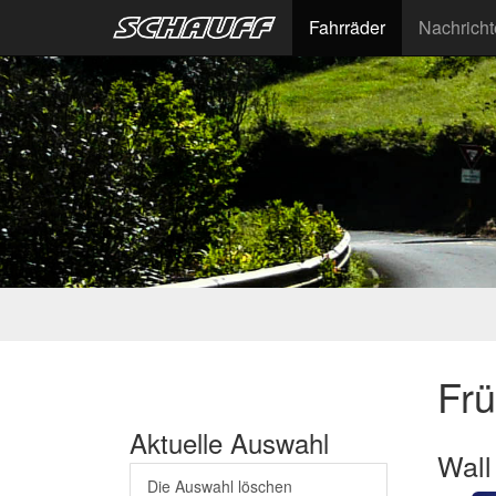
Fahrräder
Nachrich
Fr
Aktuelle Auswahl
Wall
Die Auswahl löschen