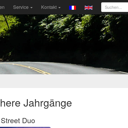
ten
Service
Kontakt
ühere Jahrgänge
 Street Duo