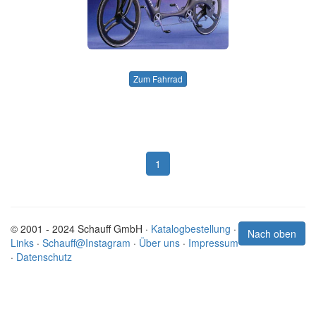
Zum Fahrrad
1
© 2001 - 2024 Schauff GmbH ·
Katalogbestellung
·
Nach oben
Links
·
Schauff@Instagram
·
Über uns
·
Impressum
·
Datenschutz