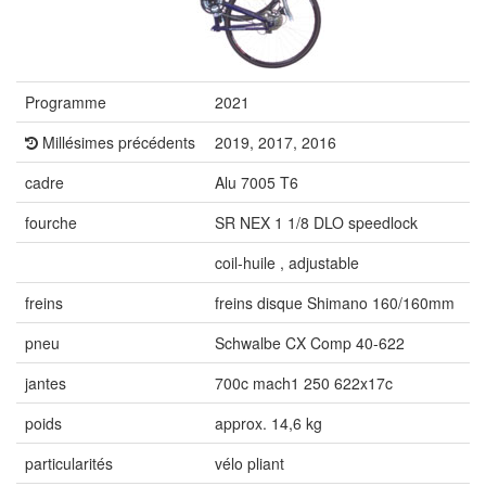
Programme
2021
Millésimes précédents
2019, 2017, 2016
cadre
Alu 7005 T6
fourche
SR NEX 1 1/8 DLO speedlock
coil-huile , adjustable
freins
freins disque Shimano 160/160mm
pneu
Schwalbe CX Comp 40-622
jantes
700c mach1 250 622x17c
poids
approx. 14,6 kg
particularités
vélo pliant