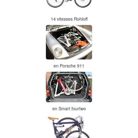
14 vitesses Rohloff
en Porsche 911
en Smart fourtwo