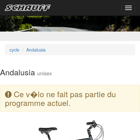
Toggl
navig
cycle
Andalusia
Andalusia
unisex
Ce v�lo ne fait pas partie du
programme actuel.