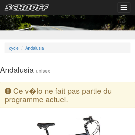
Toggl
navig
cycle
Andalusia
Andalusia
unisex
Ce v�lo ne fait pas partie du
programme actuel.