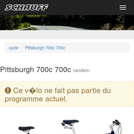
Toggl
navig
cycle
Pittsburgh 700c 700c
Pittsburgh 700c 700c
tandem
Ce v�lo ne fait pas partie du
programme actuel.