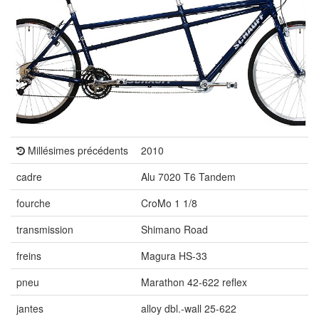
Millésimes précédents
2010
cadre
Alu 7020 T6 Tandem
fourche
CroMo 1 1/8
transmission
Shimano Road
freins
Magura HS-33
pneu
Marathon 42-622 reflex
jantes
alloy dbl.-wall 25-622