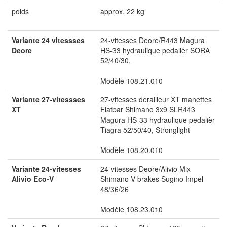
poids
approx. 22 kg
Variante 24 vitessses
24-vitesses Deore/R443 Magura
Deore
HS-33 hydraulique pedalièr SORA
52/40/30,
Modèle 108.21.010
Variante 27-vitessses
27-vitesses derailleur XT manettes
XT
Flatbar Shimano 3x9 SLR443
Magura HS-33 hydraulique pedalièr
Tiagra 52/50/40, Stronglight
Modèle 108.20.010
Variante 24-vitesses
24-vitesses Deore/Alivio Mix
Alivio Eco-V
Shimano V-brakes Sugino Impel
48/36/26
Modèle 108.23.010