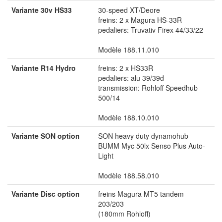
Variante 30v HS33
30-speed XT/Deore
freins: 2 x Magura HS-33R
pedaliers: Truvativ Firex 44/33/22
Modèle 188.11.010
Variante R14 Hydro
freins: 2 x HS33R
pedaliers: alu 39/39d
transmission: Rohloff Speedhub
500/14
Modèle 188.10.010
Variante SON option
SON heavy duty dynamohub
BUMM Myc 50lx Senso Plus Auto-
Light
Modèle 188.58.010
Variante Disc option
freins Magura MT5 tandem
203/203
(180mm Rohloff)