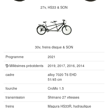
27v, HS33 & SON
30v, freins disque & SON
Programme
2021
Millésimes précédents
2019, 2017, 2016, 2014
cadre
alloy 7020 T6 EHD
51/45 cm
fourche
CroMo 1.5
transmission
Shimano 27 vitesses
freins
Magura HS33R, hydraulique