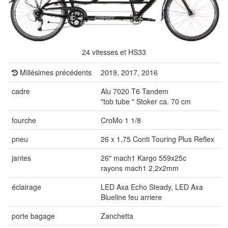
24 vitesses et HS33
Millésimes précédents
2019, 2017, 2016
cadre
Alu 7020 T6 Tandem
"tob tube " Stoker ca. 70 cm
fourche
CroMo 1 1/8
pneu
26 x 1,75 Conti Touring Plus Reflex
jantes
26" mach1 Kargo 559x25c
rayons mach1 2,2x2mm
éclairage
LED Axa Echo Steady, LED Axa
Blueline feu arriere
porte bagage
Zanchetta