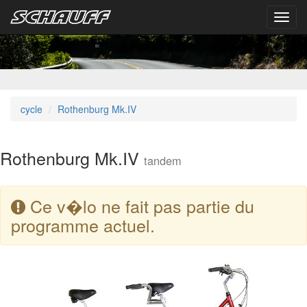
Toggl
navig
cycle
Rothenburg Mk.IV
Rothenburg Mk.IV
tandem
Ce v�lo ne fait pas partie du
programme actuel.