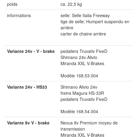
poids
ca. 22,5 kg
informations
selle: Selle Italia Freeway
tige de selle: Humpert suspendu en
arrière
carter de chaine arrière
Variante 24v - V - brake
pedaliers Truvativ FiveD
Shimano 24v Alivio
Miranda XXL V-Brakes
Modèle 168.53.004
Variante 24v - HS33
Shimano Alivio 24v
freins Magura HS-33R
pedaliers Truvativ FiveD
Modèle 168.54.004
Variante 8v V - brake
Nexus 8v Premium moyeu de
transmission
Miranda XXL V-Brakes