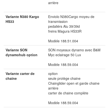
arrière
Variante N380 Kargo
Enviolo N380Cargo moyeu de
HS33
transmission
pedaliérs Alu 39/39d
freins Magura HS33R
Modèle 188.51.004
Variante SON
SON moyeaux dynamo avec B&M
dynamohub option
Myc eclairage 50 Lux
Modèle 188.59.004
Variante carter de
option
chaine
seule protège chaine
Chainglider open et garde chaine
arrière
carter de chaine complète
Modèle 188.59.004