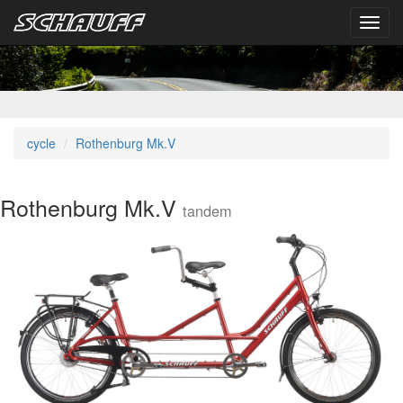
Toggl
navig
cycle
Rothenburg Mk.V
Rothenburg Mk.V
tandem