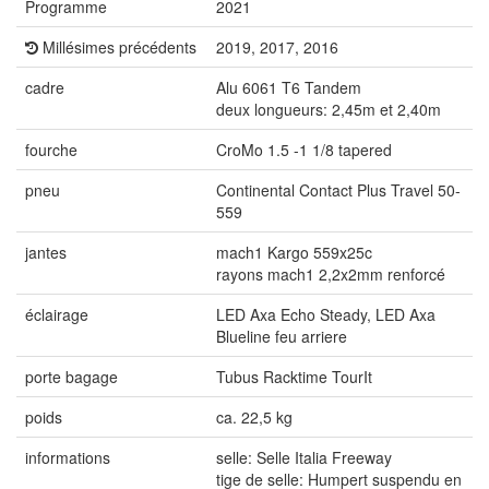
Programme
2021
Millésimes précédents
2019, 2017, 2016
cadre
Alu 6061 T6 Tandem
deux longueurs: 2,45m et 2,40m
fourche
CroMo 1.5 -1 1/8 tapered
pneu
Continental Contact Plus Travel 50-
559
jantes
mach1 Kargo 559x25c
rayons mach1 2,2x2mm renforcé
éclairage
LED Axa Echo Steady, LED Axa
Blueline feu arriere
porte bagage
Tubus Racktime TourIt
poids
ca. 22,5 kg
informations
selle: Selle Italia Freeway
tige de selle: Humpert suspendu en