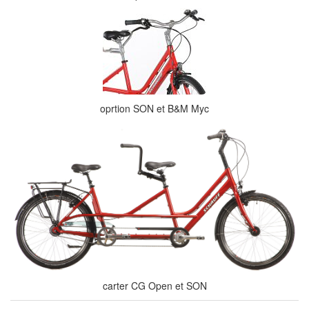
oprtion SON et B&M Myc
carter CG Open et SON