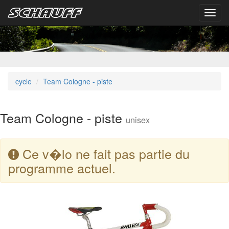
Toggl
navig
cycle
Team Cologne - piste
Team Cologne - piste
unisex
Ce v�lo ne fait pas partie du
programme actuel.