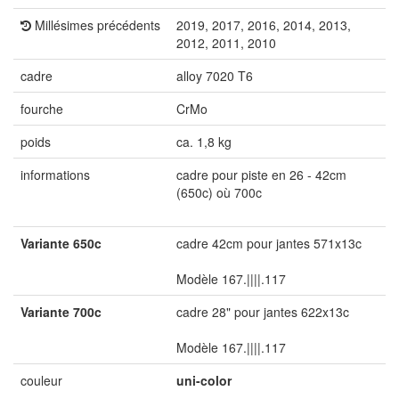
Millésimes précédents
2019, 2017, 2016, 2014, 2013,
2012, 2011, 2010
cadre
alloy 7020 T6
fourche
CrMo
poids
ca. 1,8 kg
informations
cadre pour piste en 26 - 42cm
(650c) où 700c
Variante 650c
cadre 42cm pour jantes 571x13c
Modèle 167.||||.117
Variante 700c
cadre 28" pour jantes 622x13c
Modèle 167.||||.117
couleur
uni-color