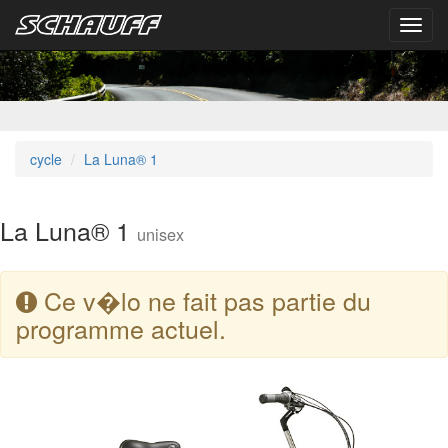
Toggl
navig
cycle
La Luna® 1
La Luna® 1
unisex
Ce v�lo ne fait pas partie du
programme actuel.