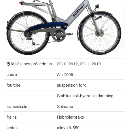
Millésimes précédents
2016, 2012, 2011, 2010
cadre
Alu 7005
fourche
suspension fork
Stabilus coil-hydraulic damping
transmission
Shimano
freins
Hubrollerbrake
jantes
alloy 19-559