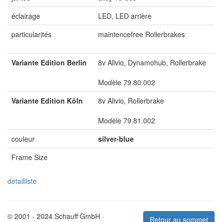
éclairage
LED, LED arrière
particularités
maintencefree Rollerbrakes
Variante Edition Berlin
8v Alivio, Dynamohub, Rollerbrake
Modèle 79.80.002
Variante Edition Köln
8v Alivio, Rollerbrake
Modèle 79.81.002
couleur
silver-blue
Frame Size
detailliste
© 2001 - 2024 Schauff GmbH ·
Retour au sommet