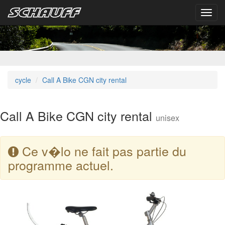
Toggl
navig
cycle
Call A Bike CGN city rental
Call A Bike CGN city rental
unisex
Ce v�lo ne fait pas partie du
programme actuel.