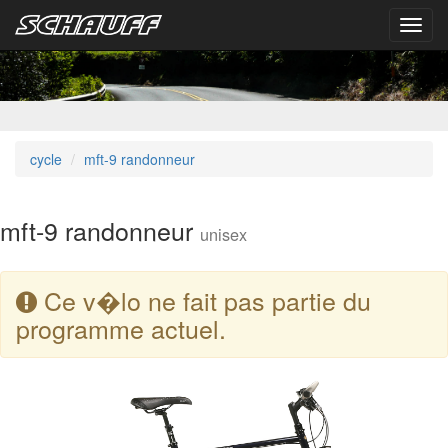
Toggl
navig
cycle
mft-9 randonneur
mft-9 randonneur
unisex
Ce v�lo ne fait pas partie du
programme actuel.