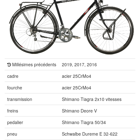
Millésimes précédents
2019, 2017, 2016
cadre
acier 25CrMo4
fourche
acier 25CrMo4
transmission
Shimano Tiagra 2x10 vitesses
freins
Shimano Deore V
pedalier
Shimano Tiagra 50/34
pneu
Schwalbe Dureme E 32-622