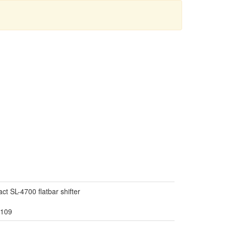
t SL-4700 flatbar shifter
.109