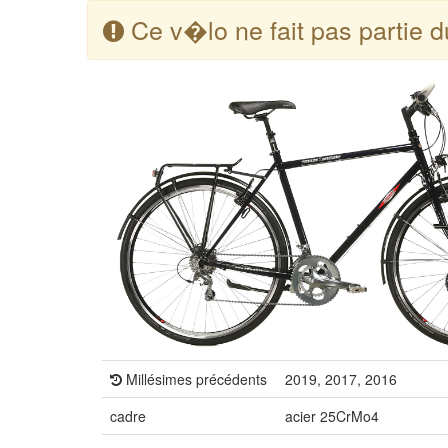
Ce v�lo ne fait pas partie 
Millésimes précédents
2019, 2017, 2016
cadre
acier 25CrMo4