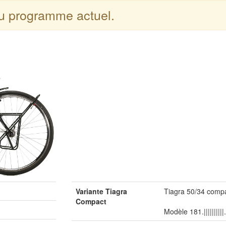
du programme actuel.
Variante Tiagra
Tiagra 50/34 compac
Compact
Modèle 181.||||||||||