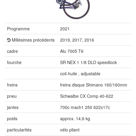
Programme
2021
Millésimes précédents
2019, 2017, 2016
cadre
Alu 7005 T6
fourche
SR NEX 1 1/8 DLO speedlock
coil-huile , adjustable
freins
freins disque Shimano 160/160mm
pneu
Schwalbe CX Comp 40-622
jantes
700c mach1 250 622x17c
poids
approx. 14,6 kg
particularités
vélo pliant