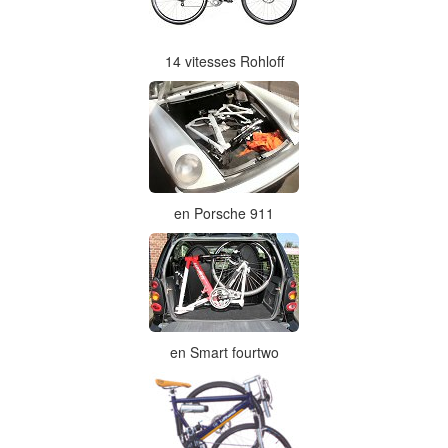
14 vitesses Rohloff
en Porsche 911
en Smart fourtwo