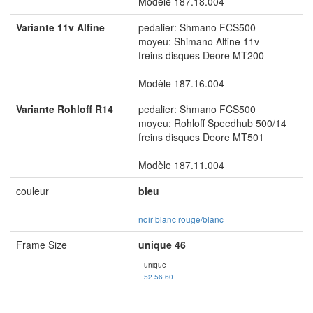
Modèle 187.18.004
Variante 11v Alfine
pedalier: Shmano FCS500
moyeu: Shimano Alfine 11v
freins disques Deore MT200
Modèle 187.16.004
Variante Rohloff R14
pedalier: Shmano FCS500
moyeu: Rohloff Speedhub 500/14
freins disques Deore MT501
Modèle 187.11.004
couleur
bleu
noir
blanc
rouge/blanc
Frame Size
unique 46
unique
52
56
60