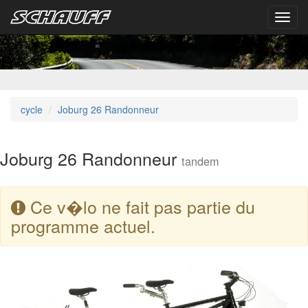
Toggl
navig
cycle
Joburg 26 Randonneur
Joburg 26 Randonneur
tandem
Ce v�lo ne fait pas partie du
programme actuel.