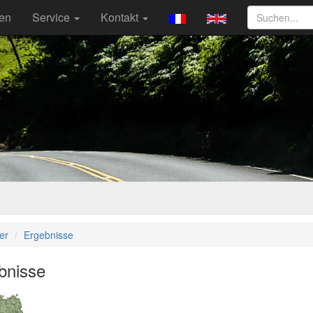
ten
Service
Kontakt
er
Ergebnisse
bnisse