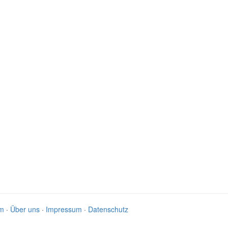
am
·
Über uns
·
Impressum
·
Datenschutz