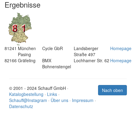
Ergebnisse
81241
München
Cycle GbR
Landsberger
Homepage
Pasing
Straße 497
82166
Gräfeling
BMX
Lochhamer Str. 62
Homepage
Bohnenstengel
© 2001 - 2024 Schauff GmbH ·
Nach oben
Katalogbestellung
·
Links
·
Schauff@Instagram
·
Über uns
·
Impressum
·
Datenschutz