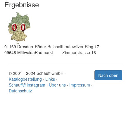
Ergebnisse
01169
Dresden
Räder Reichelt
Leutewitzer Ring 17
09648
Mittweida
Radmarkt
Zimmerstrasse 16
© 2001 - 2024 Schauff GmbH ·
Nach oben
Katalogbestellung
·
Links
·
Schauff@Instagram
·
Über uns
·
Impressum
·
Datenschutz