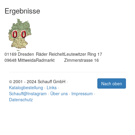
Ergebnisse
01169
Dresden
Räder Reichelt
Leutewitzer Ring 17
09648
Mittweida
Radmarkt
Zimmerstrasse 16
© 2001 - 2024 Schauff GmbH ·
Nach oben
Katalogbestellung
·
Links
·
Schauff@Instagram
·
Über uns
·
Impressum
·
Datenschutz