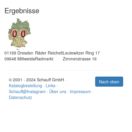
Ergebnisse
01169
Dresden
Räder Reichelt
Leutewitzer Ring 17
09648
Mittweida
Radmarkt
Zimmerstrasse 16
© 2001 - 2024 Schauff GmbH ·
Nach oben
Katalogbestellung
·
Links
·
Schauff@Instagram
·
Über uns
·
Impressum
·
Datenschutz