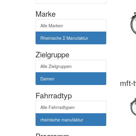
Marke
Alle Marken
Rheinische Σ Manufaktur
Zielgruppe
Alle Zielgruppen
Damen
mft-
Fahrradtyp
Alle Fahrradtypen
rheinische manufaktur
Programm