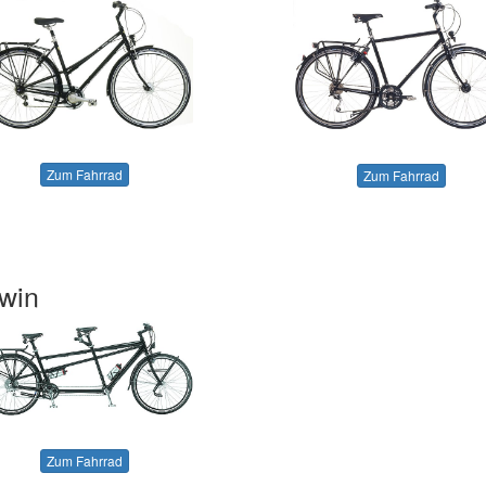
Zum Fahrrad
Zum Fahrrad
twin
Zum Fahrrad