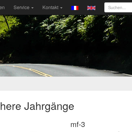
ten
Service
Kontakt
ühere Jahrgänge
mf-3