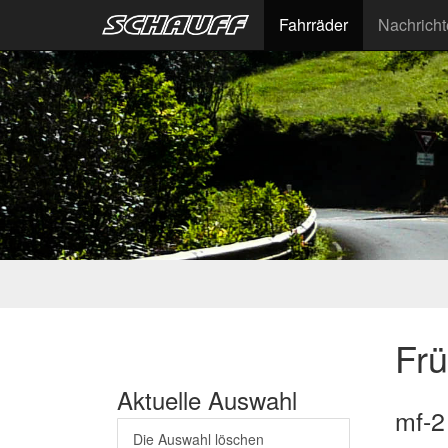
Fahrräder
Nachrich
Fr
Aktuelle Auswahl
mf-2
Die Auswahl löschen