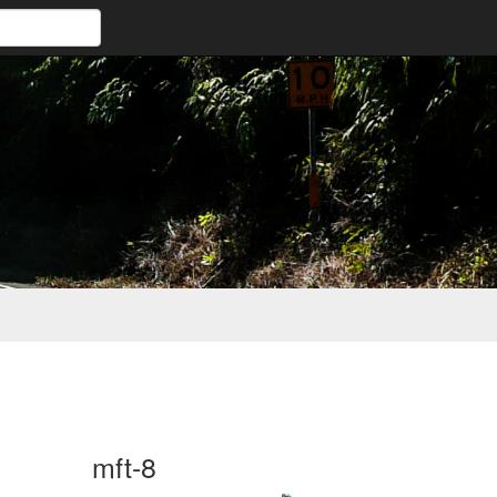
mft-8