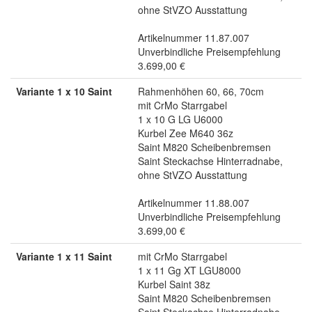
ohne StVZO Ausstattung
Artikelnummer 11.87.007
Unverbindliche Preisempfehlung
3.699,00 €
Variante 1 x 10 Saint
Rahmenhöhen 60, 66, 70cm
mit CrMo Starrgabel
1 x 10 G LG U6000
Kurbel Zee M640 36z
Saint M820 Scheibenbremsen
Saint Steckachse Hinterradnabe,
ohne StVZO Ausstattung
Artikelnummer 11.88.007
Unverbindliche Preisempfehlung
3.699,00 €
Variante 1 x 11 Saint
mit CrMo Starrgabel
1 x 11 Gg XT LGU8000
Kurbel Saint 38z
Saint M820 Scheibenbremsen
Saint Steckachse Hinterradnabe,