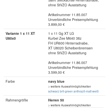
ohne StVZO Ausstattung
Artikelnummer 11.85.007
Unverbindliche Preisempfehlung
3.899,00 €
Variante 1 x 11 XT
1 x 11 Gg XT LG
U80x0
Kurbel Zee M640 38z
FH UR600 Hinterradnabe,
XT U8020 Scheibenbremsen
ohne StVZO Ausstattung
Artikelnummer 11.86.007
Unverbindliche Preisempfehlung
3.599,00 €
Farbe
navy blue
> weitere Auswahlmöglichkeiten
schwarz
brit-green
anthrazit-matt
weiß
Rahmengröße
Herren 50
> weitere Auswahlmöglichkeiten