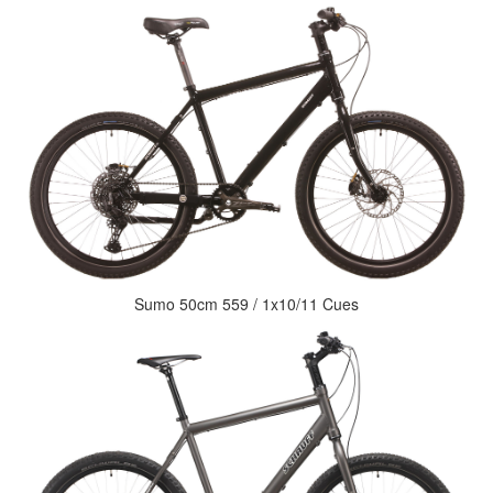
Sumo 50cm 559 / 1x10/11 Cues