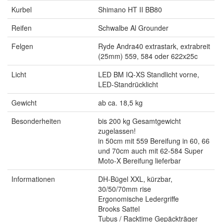
Kurbel
Shimano HT II BB80
Reifen
Schwalbe Al Grounder
Felgen
Ryde Andra40 extrastark, extrabreit
(25mm) 559, 584 oder 622x25c
Licht
LED BM IQ-XS Standlicht vorne,
LED-Standrücklicht
Gewicht
ab ca. 18,5 kg
Besonderheiten
bis 200 kg Gesamtgewicht
zugelassen!
in 50cm mit 559 Bereifung in 60, 66
und 70cm auch mit 62-584 Super
Moto-X Bereifung lieferbar
Informationen
DH-Bügel XXL, kürzbar,
30/50/70mm rise
Ergonomische Ledergriffe
Brooks Sattel
Tubus / Racktime Gepäckträger