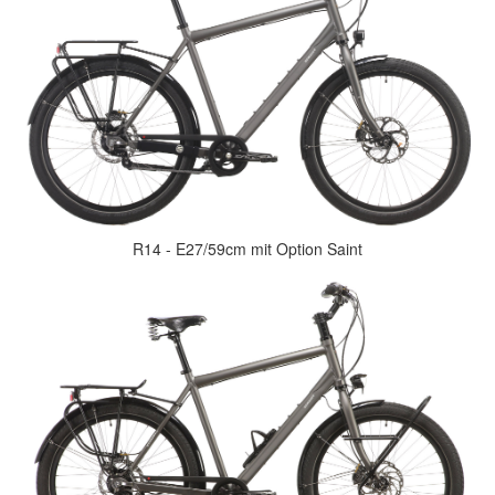
R14 - E27/59cm mit Option Saint