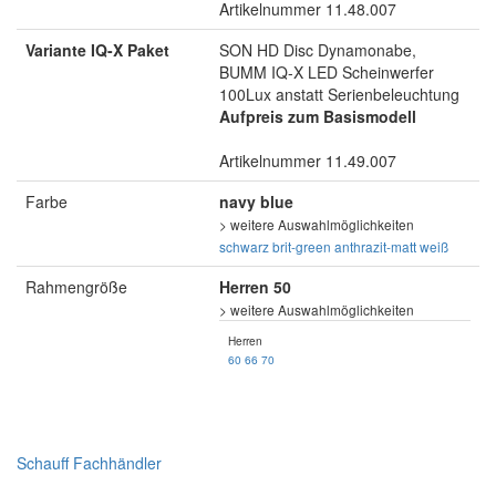
Artikelnummer 11.48.007
Variante IQ-X Paket
SON HD Disc Dynamonabe,
BUMM IQ-X LED Scheinwerfer
100Lux anstatt Serienbeleuchtung
Aufpreis zum Basismodell
Artikelnummer 11.49.007
Farbe
navy blue
> weitere Auswahlmöglichkeiten
schwarz
brit-green
anthrazit-matt
weiß
Rahmengröße
Herren 50
> weitere Auswahlmöglichkeiten
Herren
60
66
70
Schauff Fachhändler