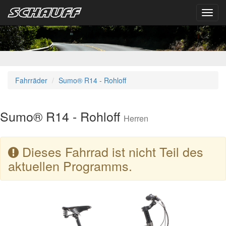
Toggl
navig
Fahrräder
Sumo® R14 - Rohloff
Sumo® R14 - Rohloff
Herren
Dieses Fahrrad ist nicht Teil des
aktuellen Programms.