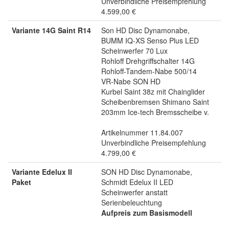
Unverbindliche Preisempfehlung
4.599,00 €
Variante 14G Saint R14
Son HD Disc Dynamonabe,
BUMM IQ-XS Senso Plus LED
Scheinwerfer 70 Lux
Rohloff Drehgriffschalter 14G
Rohloff-Tandem-Nabe 500/14
VR-Nabe SON HD
Kurbel Saint 38z mit Chainglider
Scheibenbremsen Shimano Saint
203mm Ice-tech Bremsscheibe v.
Artikelnummer 11.84.007
Unverbindliche Preisempfehlung
4.799,00 €
Variante Edelux II
SON HD Disc Dynamonabe,
Paket
Schmidt Edelux II LED
Scheinwerfer anstatt
Serienbeleuchtung
Aufpreis zum Basismodell