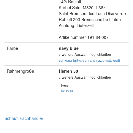
14G Rohloff
Kurbel Saint M820-1 38z
Saint Bremsen, Ice-Tech Disc vorne
Rohloff 203 Bremsscheibe hinten
Achtung: Lieferzeit
Artikelnummer 191.84.007
Farbe
navy blue
> weitere Auswahlmöglichkeiten
schwarz
brit-green
anthrazit-matt
weiß
Rahmengröße
Herren 50
> weitere Auswahlmöglichkeiten
Herren
50
59
66
Schauff Fachhändler