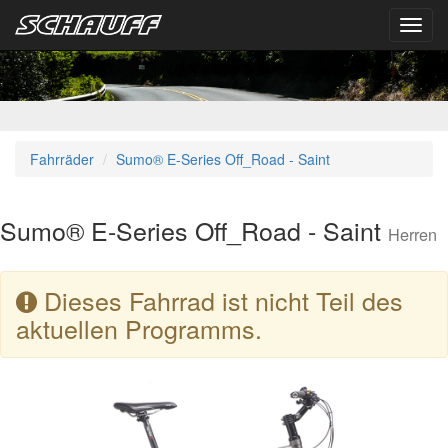
Toggl
navig
Fahrräder
Sumo® E-Series Off_Road - Saint
Sumo® E-Series Off_Road - Saint
Herren
Dieses Fahrrad ist nicht Teil des
aktuellen Programms.