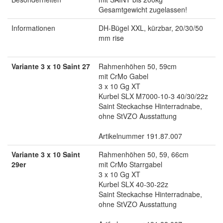
Gesamtgewicht zugelassen!
Informationen
DH-Bügel XXL, kürzbar, 20/30/50
mm rise
Variante 3 x 10 Saint 27
Rahmenhöhen 50, 59cm
mit CrMo Gabel
3 x 10 Gg XT
Kurbel SLX M7000-10-3 40/30/22z
Saint Steckachse Hinterradnabe,
ohne StVZO Ausstattung
Artikelnummer 191.87.007
Variante 3 x 10 Saint
Rahmenhöhen 50, 59, 66cm
29er
mit CrMo Starrgabel
3 x 10 Gg XT
Kurbel SLX 40-30-22z
Saint Steckachse Hinterradnabe,
ohne StVZO Ausstattung