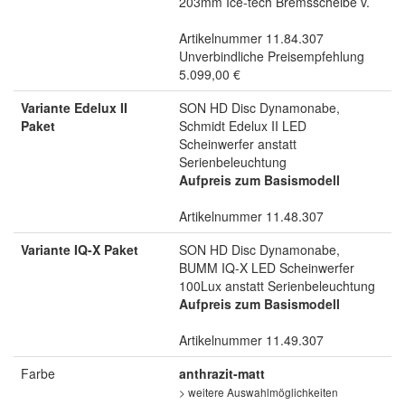
203mm Ice-tech Bremsscheibe v.
Artikelnummer 11.84.307
Unverbindliche Preisempfehlung
5.099,00 €
Variante Edelux II
SON HD Disc Dynamonabe,
Paket
Schmidt Edelux II LED
Scheinwerfer anstatt
Serienbeleuchtung
Aufpreis zum Basismodell
Artikelnummer 11.48.307
Variante IQ-X Paket
SON HD Disc Dynamonabe,
BUMM IQ-X LED Scheinwerfer
100Lux anstatt Serienbeleuchtung
Aufpreis zum Basismodell
Artikelnummer 11.49.307
Farbe
anthrazit-matt
> weitere Auswahlmöglichkeiten