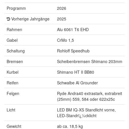
Programm
2026
Vorherige Jahrgänge
2025
Rahmen
Alu 6061 T6 EHD
Gabel
CrMo 1,5
Schaltung
Rohloff Speedhub
Bremsen
Scheibenbremsen Shimano 203mm
Kurbel
Shimano HT II BB80
Reifen
Schwalbe Al Grounder
Felgen
Ryde Andra40 extrastark, extrabreit
(25mm) 559, 584 oder 622x25c
Licht
LED BM IQ-XS Standlicht vorne,
LED-Standrï¿½cklicht
Gewicht
ab ca. 18,5 kg