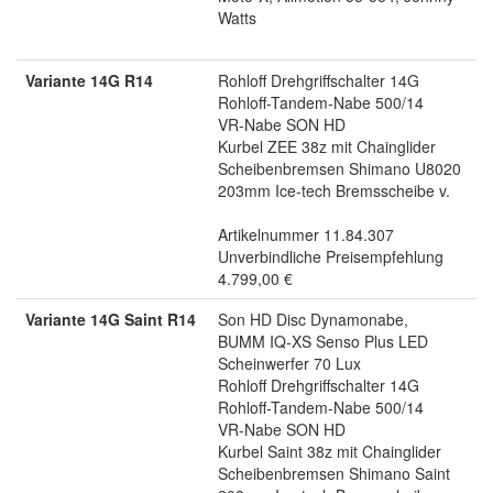
Watts
Variante 14G R14
Rohloff Drehgriffschalter 14G
Rohloff-Tandem-Nabe 500/14
VR-Nabe SON HD
Kurbel ZEE 38z mit Chainglider
Scheibenbremsen Shimano U8020
203mm Ice-tech Bremsscheibe v.
Artikelnummer 11.84.307
Unverbindliche Preisempfehlung
4.799,00 €
Variante 14G Saint R14
Son HD Disc Dynamonabe,
BUMM IQ-XS Senso Plus LED
Scheinwerfer 70 Lux
Rohloff Drehgriffschalter 14G
Rohloff-Tandem-Nabe 500/14
VR-Nabe SON HD
Kurbel Saint 38z mit Chainglider
Scheibenbremsen Shimano Saint