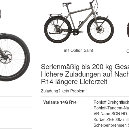
mit Option Saint
O
Serienmäßig bis 200 kg Ges
Höhere Zuladungen auf Nach
R14 längere Lieferzeit
Zuladung? kein Problem!
Variante 14G R14
Rohloff Drehgriffsc
Rohloff-Tandem-Na
VR-Nabe SON HD
Kurbel ZEE 38z mit
Scheibenbremsen 