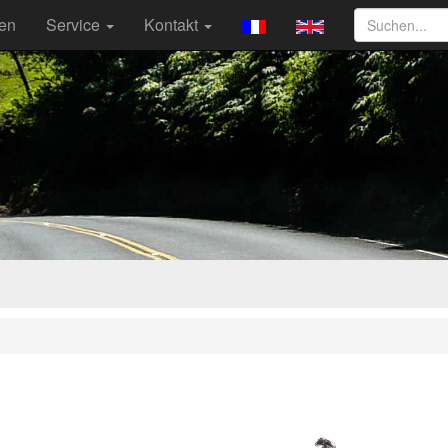
ten
Service
Kontakt