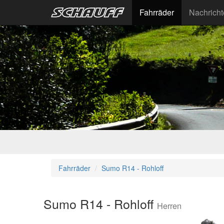
Fahrräder
Nachrich
Fahrräder
Sumo R14 - Rohloff
Sumo R14 - Rohloff
Herren